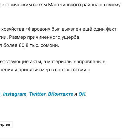
электрическим сетям Мастчинского района на сумму
о хозяйства «Фаровон» был выявлен ещё один факт
гии. Размер причинённого ущерба
 более 80,8 тыс. сомони.
етствующие акты, а материалы направлены в
ения и принятия мер в соответствии с
m
,
Instagram
,
Twitter
,
ВКонтакте
и
OK
.
ергия