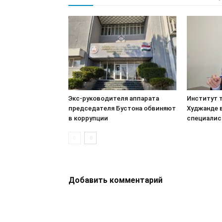
Экс-руководителя аппарата
Институт т
председателя Бустона обвиняют
Худжанде 
в коррупции
специалис
Добавить комментарий