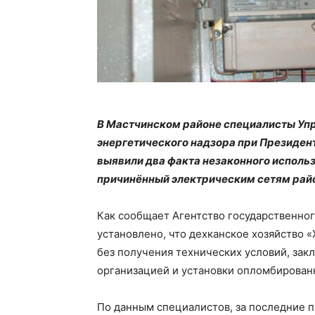
В Мастчинском районе специалисты Упр
энергетического надзора при Президен
выявили два факта незаконного исполь
причинённый электрическим сетям район
Как сообщает Агентство государственног
установлено, что дехканское хозяйство 
без получения технических условий, за
организацией и установки опломбирован
По данным специалистов, за последние пя