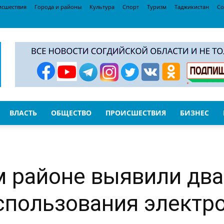
исшествия
Города и районы
Культура
Спорт
Туризм
Таджикистан
Со
ВЛАСТЬ
ОБЩЕСТВО
ПРОИСШЕСТВИЯ
БИЗНЕС
 районе выявили два
спользования электр