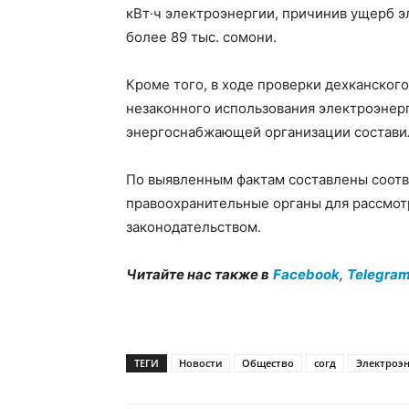
кВт·ч электроэнергии, причинив ущерб 
более 89 тыс. сомони.
Кроме того, в ходе проверки дехканског
незаконного использования электроэнер
энергоснабжающей организации составил
По выявленным фактам составлены соотв
правоохранительные органы для рассмотр
законодательством.
Читайте нас также в
Facebook
,
Telegra
ТЕГИ
Новости
Общество
согд
Электроэн