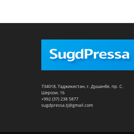
734018, Таджикистан, г. Душанбе, пр. С.
Шерози, 16
+992 (37) 238 5877
sugdpressa.tj@gmail.com