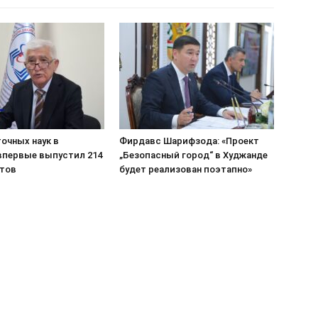
очных наук в
Фирдавс Шарифзода: «Проект
впервые выпустил 214
„Безопасный город“ в Худжанде
тов
будет реализован поэтапно»