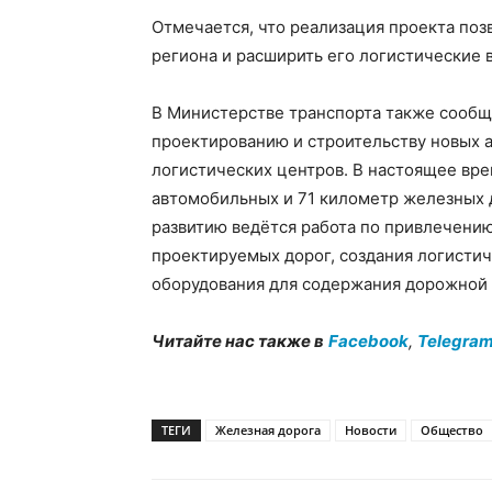
Отмечается, что реализация проекта поз
региона и расширить его логистические 
В Министерстве транспорта также сообщ
проектированию и строительству новых 
логистических центров. В настоящее вр
автомобильных и 71 километр железных д
развитию ведётся работа по привлечени
проектируемых дорог, создания логистиче
оборудования для содержания дорожной
Читайте нас также в
Facebook
,
Telegra
ТЕГИ
Железная дорога
Новости
Общество