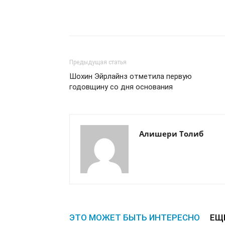
Предыдущая статья
Шохин Эйрлайнз отметила первую
годовщину со дня основания
Алишери Толиб
ЭТО МОЖЕТ БЫТЬ ИНТЕРЕСНО
ЕЩ