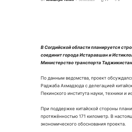
В Согдийской области планируется стро
соединит города Истаравшан и Истикло
Министерство транспорта Таджикистан
По данным ведомства, проект обсуждалс
Раджаба Ахмадзода с делегацией китайск
Пекинского института науки, техники и и
При поддержке китайской стороны план
протяжённостью 171 километр. В настоящ
экономического обоснования проекта.