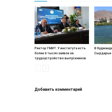
Ректор ГМИТ: У института есть
В Худжанд
более 6 тысяч заявок на
Сырдарьи 
трудоустройство выпускников
Добавить комментарий