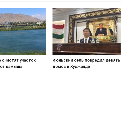
е очистят участок
Июньский сель повредил девять
от камыша
домов в Худжанде