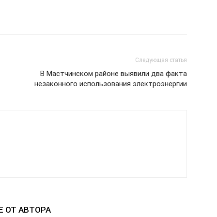
Следующая статья
В Мастчинском районе выявили два факта
незаконного использования электроэнергии
Е ОТ АВТОРА