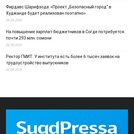
Фирдавс Шарифзода: «Проект „Безопасный город“ в
Худжанде будет реализован поэтапно»
06.08.2026
На повышение зарплат бюджетников в Согде потребуется
почти 293 млн. сомони
06.08.2026
Ректор ГМИТ: У института есть более 6 тысяч заявок на
трудоустройство выпускников
06.08.2026