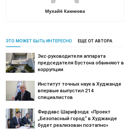
Мухайё Каюмова
ЭТО МОЖЕТ БЫТЬ ИНТЕРЕСНО
ЕЩЕ ОТ АВТОРА
Экс-руководителя аппарата
председателя Бустона обвиняют в
коррупции
Институт точных наук в Худжанде
впервые выпустил 214
специалистов
Фирдавс Шарифзода: «Проект
„Безопасный город“ в Худжанде
будет реализован поэтапно»