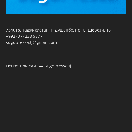
734018, Таджикистан, г. Душанбе, пр. С. Шерози, 16
+992 (37) 238 5877
sugdpressa.tj@gmail.com
Новостной сайт — SugdPressa.tj