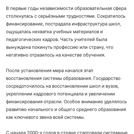
В первые годы независимости образовательная сфера
столкнулась с серьёзными трудностями. Сократилось
финансирование, пострадала инфраструктура школ,
ощущалась нехватка учебных материалов и
педагогических кадров. Часть учителей была
вынуждена покинуть профессию или страну, что
негативно отразилось на качестве обучения.
После установления мира начался этап
восстановления системы образования. Государство
сосредоточилось на восстановлении школ и вузов,
укреплении кадрового потенциала и увеличении
финансирования отрасли. Особое внимание уделялось
развитию начального и общего среднего образования
как ключевого звена всей системы.
С начала 2000-х годов в стране стартовали системные