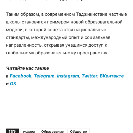
Таким образом, в современном Таджикистане частные
школы становятся примером новой образовательной
модели, в которой сочетаются национальные
стандарты, международный опыт и социальная
направленность, открывая учащимся доступ к
глобальному образовательному пространству.
Читайте нас также
в
Facebook
,
Telegram
,
Instagram
,
Twitter
,
ВКонтакте
и
OK
.
ТЕГИ
исфара
Образование
Общество