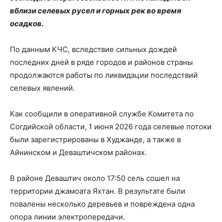
вблизи селевых русел и горных рек во время
осадков.
По данным КЧС, вследствие сильных дождей
последних дней в ряде городов и районов страны
продолжаются работы по ликвидации последствий
селевых явлений.
Как сообщили в оперативной службе Комитета по
Согдийской области, 1 июня 2026 года селевые потоки
были зарегистрированы в Худжанде, а также в
Айнинском и Деваштичском районах.
В районе Деваштич около 17:50 сель сошел на
территории джамоата Яхтан. В результате были
повалены несколько деревьев и повреждена одна
опора линии электропередачи.