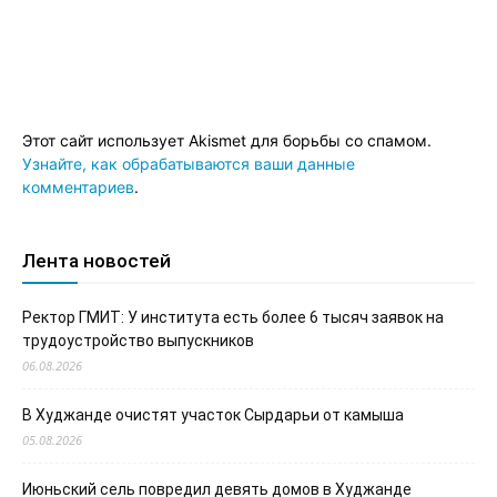
Этот сайт использует Akismet для борьбы со спамом.
Узнайте, как обрабатываются ваши данные
комментариев
.
Лента новостей
Ректор ГМИТ: У института есть более 6 тысяч заявок на
трудоустройство выпускников
06.08.2026
В Худжанде очистят участок Сырдарьи от камыша
05.08.2026
Июньский сель повредил девять домов в Худжанде