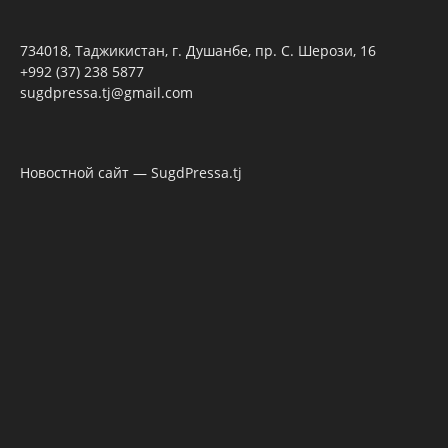
734018, Таджикистан, г. Душанбе, пр. С. Шерози, 16
+992 (37) 238 5877
sugdpressa.tj@gmail.com
Новостной сайт — SugdPressa.tj