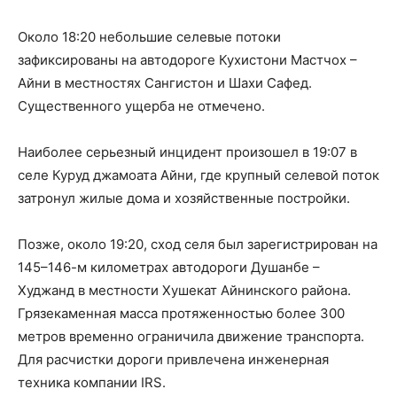
Около 18:20 небольшие селевые потоки
зафиксированы на автодороге Кухистони Мастчох –
Айни в местностях Сангистон и Шахи Сафед.
Существенного ущерба не отмечено.
Наиболее серьезный инцидент произошел в 19:07 в
селе Куруд джамоата Айни, где крупный селевой поток
затронул жилые дома и хозяйственные постройки.
Позже, около 19:20, сход селя был зарегистрирован на
145–146-м километрах автодороги Душанбе –
Худжанд в местности Хушекат Айнинского района.
Грязекаменная масса протяженностью более 300
метров временно ограничила движение транспорта.
Для расчистки дороги привлечена инженерная
техника компании IRS.