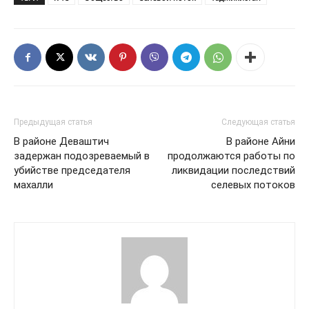
Предыдущая статья
Следующая статья
В районе Деваштич
В районе Айни
задержан подозреваемый в
продолжаются работы по
убийстве председателя
ликвидации последствий
махалли
селевых потоков