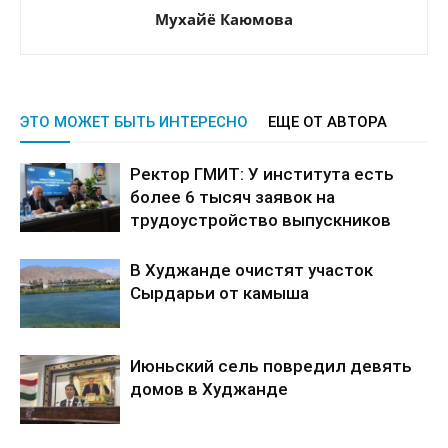
Мухайё Каюмова
ЭТО МОЖЕТ БЫТЬ ИНТЕРЕСНО
ЕЩЕ ОТ АВТОРА
Ректор ГМИТ: У института есть
более 6 тысяч заявок на
трудоустройство выпускников
В Худжанде очистят участок
Сырдарьи от камыша
Июньский сель повредил девять
домов в Худжанде