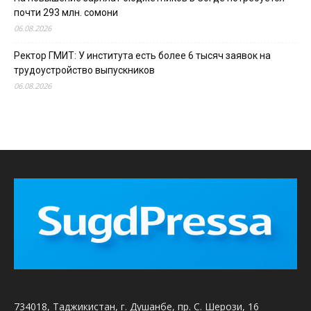
почти 293 млн. сомони
06.08.2026
Ректор ГМИТ: У института есть более 6 тысяч заявок на
трудоустройство выпускников
06.08.2026
734018, Таджикистан, г. Душанбе, пр. С. Шерози, 16