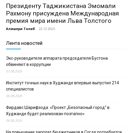
Президенту Таджикистана Эмомали
Рахмону присуждена Международная
премия мира имени Льва Толстого
Алишери Толиб
-
22.12.2025
Лента новостей
Экс-руководителя аппарата председателя Бустона
обвиняют в коррупции
07.08.2026
Институт точных наук в Худжанде впервые выпустил 214
специалистов
06.08.2026
Фирдавс Шарифзода: «Проект „Безопасный город“ в
Худжанде будет реализован поэтапно»
06.08.2026
На повышение зарплат бюджетников в Согде потребуется