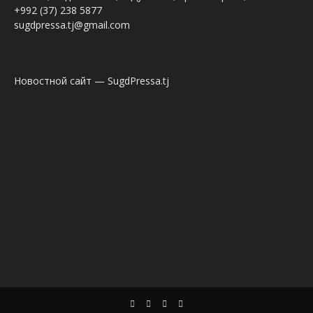
+992 (37) 238 5877
sugdpressa.tj@gmail.com
Новостной сайт — SugdPressa.tj