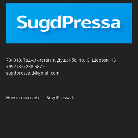
734018, Таджикистан, г. Душанбе, пр. С. Шерози, 16
+992 (37) 238 5877
sugdpressa.tj@gmail.com
Новостной сайт — SugdPressa.tj