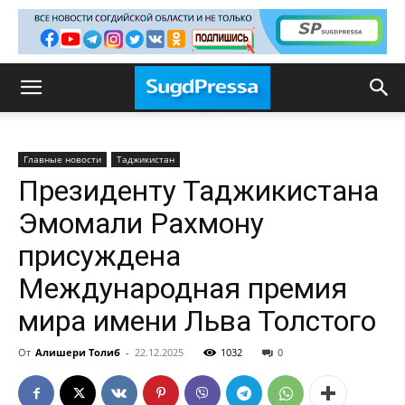
Главные новости
Таджикистан
Президенту Таджикистана
Эмомали Рахмону
присуждена
Международная премия
мира имени Льва Толстого
От
Алишери Толиб
-
22.12.2025
1032
0