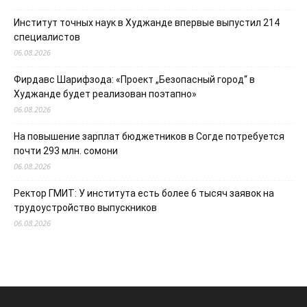
Институт точных наук в Худжанде впервые выпустил 214
специалистов
06.08.2026
Фирдавс Шарифзода: «Проект „Безопасный город“ в
Худжанде будет реализован поэтапно»
06.08.2026
На повышение зарплат бюджетников в Согде потребуется
почти 293 млн. сомони
06.08.2026
Ректор ГМИТ: У института есть более 6 тысяч заявок на
трудоустройство выпускников
06.08.2026