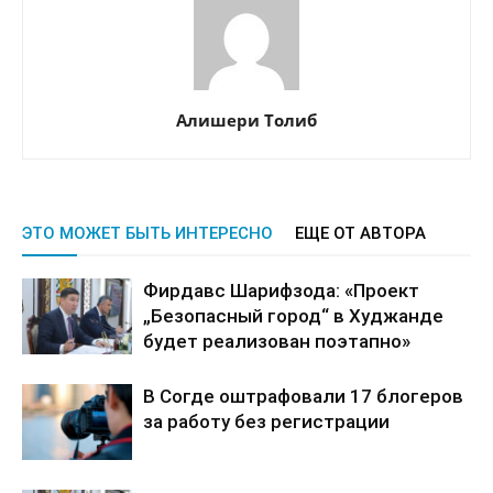
Алишери Толиб
ЭТО МОЖЕТ БЫТЬ ИНТЕРЕСНО
ЕЩЕ ОТ АВТОРА
Фирдавс Шарифзода: «Проект
„Безопасный город“ в Худжанде
будет реализован поэтапно»
В Согде оштрафовали 17 блогеров
за работу без регистрации