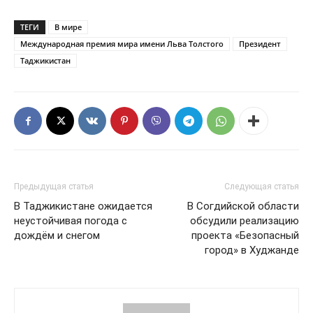
ТЕГИ
В мире
Международная премия мира имени Льва Толстого
Президент
Таджикистан
Предыдущая статья
Следующая статья
В Таджикистане ожидается
В Согдийской области
неустойчивая погода с
обсудили реализацию
дождём и снегом
проекта «Безопасный
город» в Худжанде