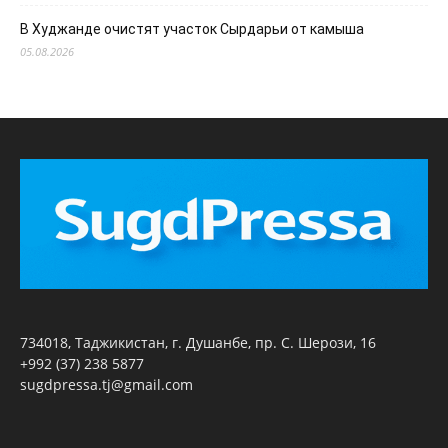
В Худжанде очистят участок Сырдарьи от камыша
05.08.2026
734018, Таджикистан, г. Душанбе, пр. С. Шерози, 16
+992 (37) 238 5877
sugdpressa.tj@gmail.com