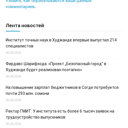
Узнайте, как обрабатываются ваши данные
комментариев
.
Лента новостей
Институт точных наук в Худжанде впервые выпустил 214
специалистов
06.08.2026
Фирдавс Шарифзода: «Проект „Безопасный город“ в
Худжанде будет реализован поэтапно»
06.08.2026
На повышение зарплат бюджетников в Согде потребуется
почти 293 млн. сомони
06.08.2026
Ректор ГМИТ: У института есть более 6 тысяч заявок на
трудоустройство выпускников
06.08.2026