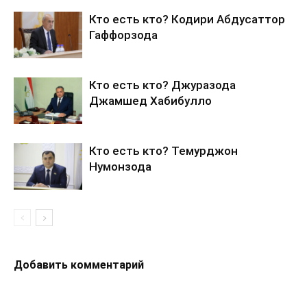
Кто есть кто? Кодири Абдусаттор
Гаффорзода
Кто есть кто? Джуразода
Джамшед Хабибулло
Кто есть кто? Темурджон
Нумонзода
Добавить комментарий