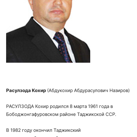
Расулзода Кохир
(Абдукохир Абдурасулович Назиров)
РАСУЛЗОДА Кохир родился 8 марта 1961 года в
Бободжонгафуровском районе Таджикской ССР.
В 1982 году окончил Таджикский