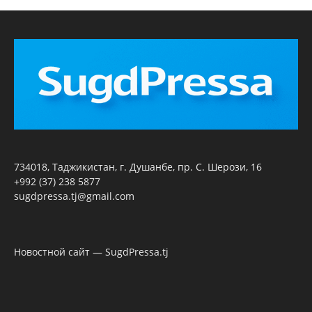
734018, Таджикистан, г. Душанбе, пр. С. Шерози, 16
+992 (37) 238 5877
sugdpressa.tj@gmail.com
Новостной сайт — SugdPressa.tj