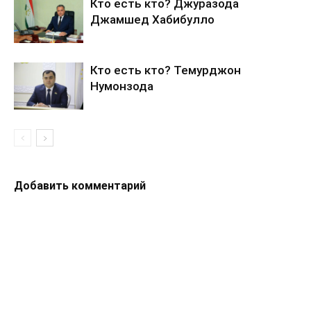
Кто есть кто? Джуразода
Джамшед Хабибулло
Кто есть кто? Темурджон
Нумонзода
Добавить комментарий