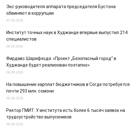
Экс-руководителя аппарата председателя Бустона
обвиняют в коррупции
07.08.2026
Институт точных наук в Худжанде впервые выпустил 214
специалистов
06.08.2026
Фирдавс Шарифзода: «Проект „Безопасный город“ в
Худжанде будет реализован поэтапно»
06.08.2026
На повышение зарплат бюджетников в Согде потребуется
почти 293 млн. сомони
06.08.2026
Ректор ГМИТ: У института есть более 6 тысяч заявок на
трудоустройство выпускников
06.08.2026