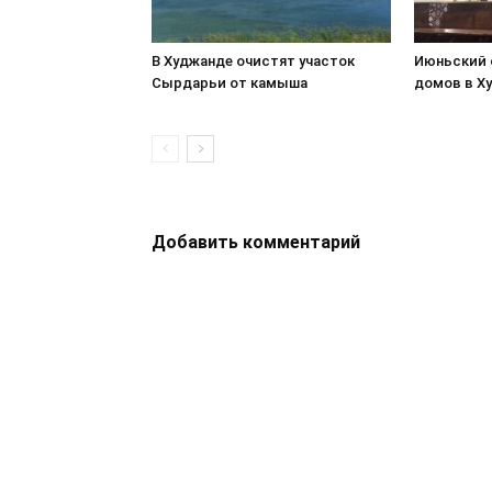
В Худжанде очистят участок
Июньский 
Сырдарьи от камыша
домов в Х
Добавить комментарий