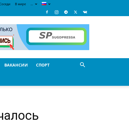
Соседи
В мире
…
ВАКАНСИИ
СПОРТ
чалось