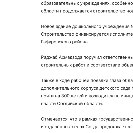
образовательных учреждениях, особенно 
области продолжается строительство но
Новое здание дошкольного учреждения №1
Строительство финансируется исполнит
Гафуровского района.
Раджаб Ахмадзода поручил ответственны
строительных работ и соответствие объ
Также в ходе рабочей поездки глава обл
дополнительного корпуса детского сада 
почти на 300 детей и возводится по ини
власти Согдийской области.
Отмечается, что в рамках государственно
и отдалённых селах Согда продолжается 