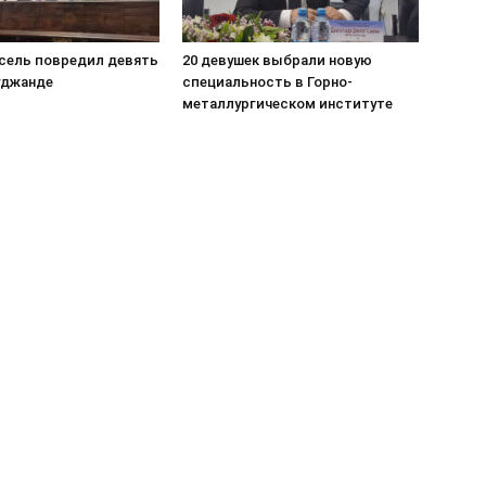
сель повредил девять
20 девушек выбрали новую
уджанде
специальность в Горно-
металлургическом институте