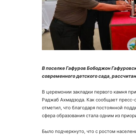
В поселке Гафуров Бободжон Гафуровск
современного детского сада, рассчитан
В церемонии закладки первого камня пр
Раджаб Ахмадзода. Как сообщает пресс-
отметил, что благодаря постоянной под
сфера образования стала одним из приор
Было подчеркнуто, что с ростом населен