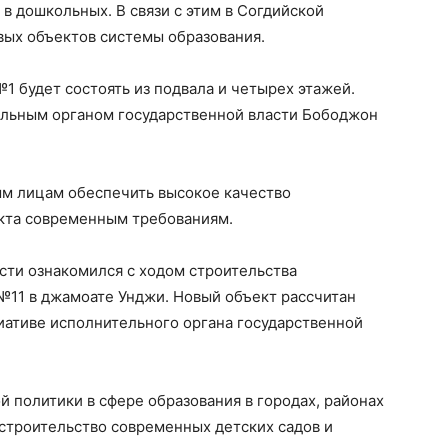
в дошкольных. В связи с этим в Согдийской
вых объектов системы образования.
 будет состоять из подвала и четырех этажей.
ельным органом государственной власти Бободжон
м лицам обеспечить высокое качество
екта современным требованиям.
асти ознакомился с ходом строительства
№11 в джамоате Унджи. Новый объект рассчитан
циативе исполнительного органа государственной
й политики в сфере образования в городах, районах
строительство современных детских садов и