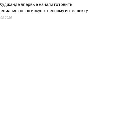
 Худжанде впервые начали готовить
пециалистов по искусственному интеллекту
.08.2026