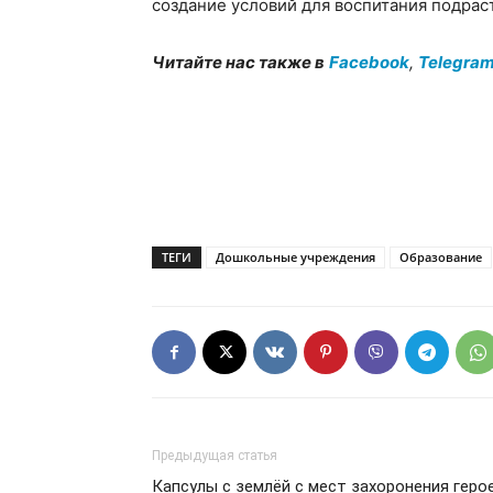
создание условий для воспитания подра
Читайте нас также в
Facebook
,
Telegra
ТЕГИ
Дошкольные учреждения
Образование
Предыдущая статья
Капсулы с землёй с мест захоронения геро