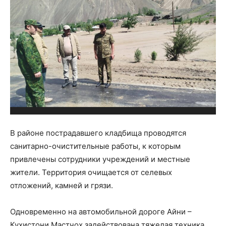
В районе пострадавшего кладбища проводятся
санитарно-очистительные работы, к которым
привлечены сотрудники учреждений и местные
жители. Территория очищается от селевых
отложений, камней и грязи.
Одновременно на автомобильной дороге Айни –
Кухистони Мастчох задействована тяжелая техника,