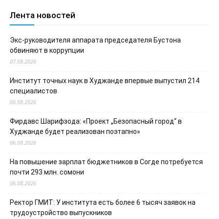
Лента новостей
Экс-руководителя аппарата председателя Бустона
обвиняют в коррупции
07.08.2026
Институт точных наук в Худжанде впервые выпустил 214
специалистов
06.08.2026
Фирдавс Шарифзода: «Проект „Безопасный город“ в
Худжанде будет реализован поэтапно»
06.08.2026
На повышение зарплат бюджетников в Согде потребуется
почти 293 млн. сомони
06.08.2026
Ректор ГМИТ: У института есть более 6 тысяч заявок на
трудоустройство выпускников