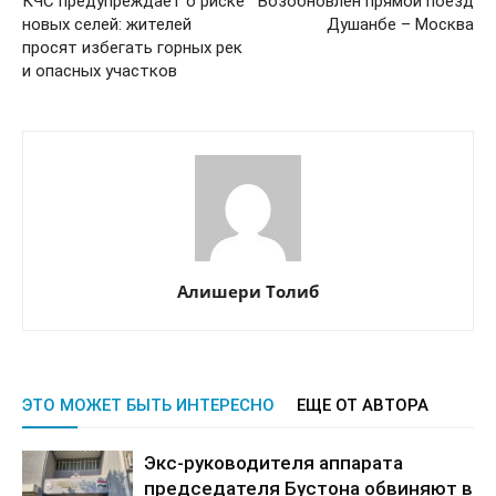
КЧС предупреждает о риске
Возобновлён прямой поезд
новых селей: жителей
Душанбе – Москва
просят избегать горных рек
и опасных участков
Алишери Толиб
ЭТО МОЖЕТ БЫТЬ ИНТЕРЕСНО
ЕЩЕ ОТ АВТОРА
Экс-руководителя аппарата
председателя Бустона обвиняют в