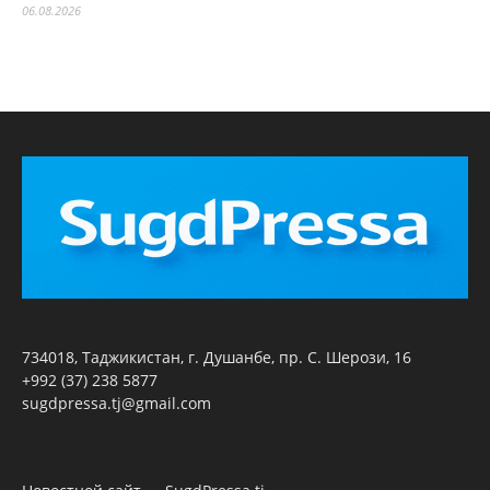
06.08.2026
734018, Таджикистан, г. Душанбе, пр. С. Шерози, 16
+992 (37) 238 5877
sugdpressa.tj@gmail.com