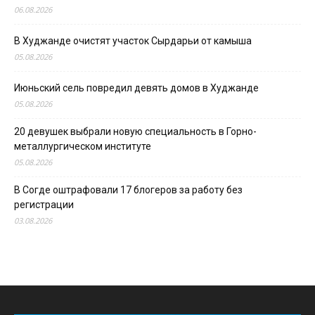
06.08.2026
В Худжанде очистят участок Сырдарьи от камыша
05.08.2026
Июньский сель повредил девять домов в Худжанде
05.08.2026
20 девушек выбрали новую специальность в Горно-
металлургическом институте
05.08.2026
В Согде оштрафовали 17 блогеров за работу без
регистрации
03.08.2026