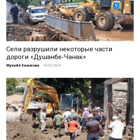
Сели разрушили некоторые части
дороги «Душанбе-Чанак»
Мухайё Каюмова
-
06.05.2024