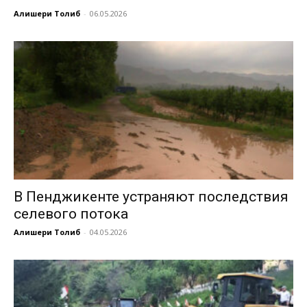
Алишери Толиб
-
06.05.2026
В Пенджикенте устраняют последствия
селевого потока
Алишери Толиб
-
04.05.2026