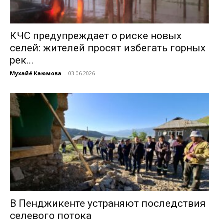
КЧС предупреждает о риске новых
селей: жителей просят избегать горных
рек...
Мухайё Каюмова
-
03.06.2026
В Пенджикенте устраняют последствия
селевого потока