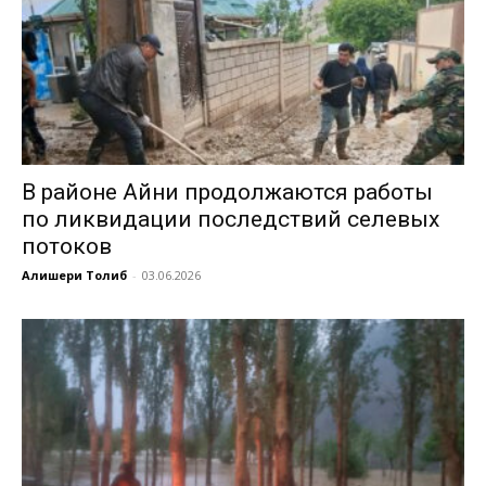
В районе Айни продолжаются работы
по ликвидации последствий селевых
потоков
Алишери Толиб
-
03.06.2026