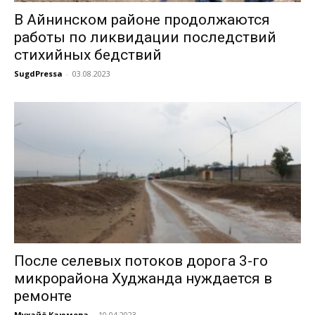
В Айнинском районе продолжаются
работы по ликвидации последствий
стихийных бедствий
SugdPressa
-
03.08.2023
После селевых потоков дорога 3-го
микрорайона Худжанда нуждается в
ремонте
Мухайё Каюмова
-
10.04.2023