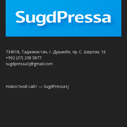
734018, Таджикистан, г. Душанбе, пр. С. Шерози, 16
+992 (37) 238 5877
sugdpressa.tj@gmail.com
Новостной сайт — SugdPressa.tj